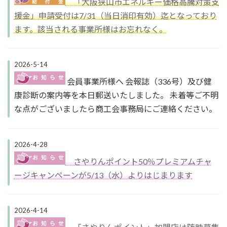
「大阪狭山市エネルギー価格高騰対策支
援金」申請受付は7/31（当日消印有効）迄となっており
ます。該当される事業所様はお忘れなく。
2026-5-14
会員事業所様へ 会報誌（336号）及び健
康診断の案内等を本日郵送いたしました。 未着等ご不明
な点がございましたら商工会事務局にご連絡ください。
2026-4-28
さやりんポイント50％プレミアムチャ
ージキャンペーンが5/13（水）よりはじまります
2026-4-14